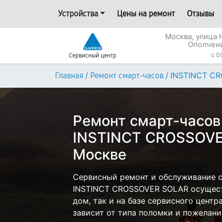
Устройства
Цены на ремонт
Отзывы
Москва, улица
Ополчени
c 0
Сервисный центр
/
/
INSTINCT C
Главная
Ремонт смарт-часов
Ремонт смарт-часов
INSTINCT CROSSOVE
Москве
Сервисный ремонт и обслуживание с
INSTINCT CROSSOVER SOLAR осущест
дом, так и на базе сервисного центр
зависит от типа поломки и пожелани