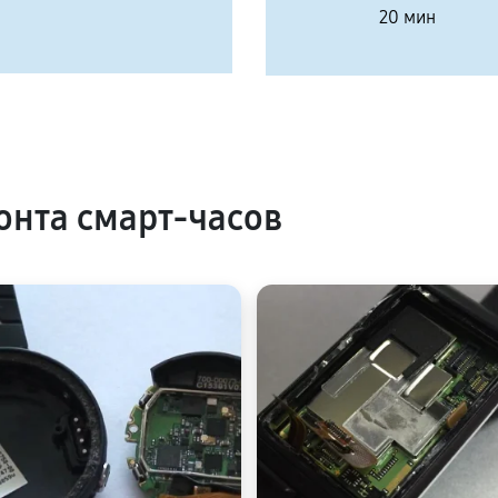
20 мин
нта смарт-часов