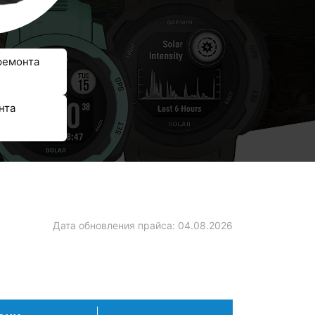
ремонта
нта
Дата обновления прайса:
04.08.2026