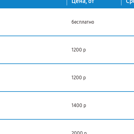
Цена, от
Ср
бесплатно
1200 р
1200 р
1400 р
2000 р