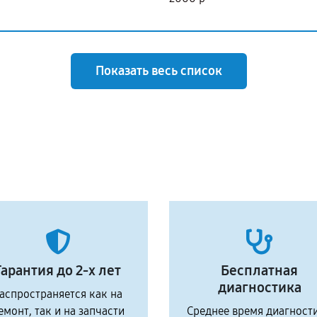
Показать весь список
Гарантия до 2-х лет
Бесплатная
диагностика
аспространяется как на
емонт, так и на запчасти
Среднее время диагност