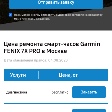
Отправить заявку
Нажимая на кнопку отправить я даю свое согласие на обработку
моих
.
персональных данных
Цена ремонта смарт-часов Garmin
FENIX 7X PRO в Москве
Дата обновления прайса:
04.08.2026
Услуги
Цена, от
Заказать
Диагностика
бесплатно