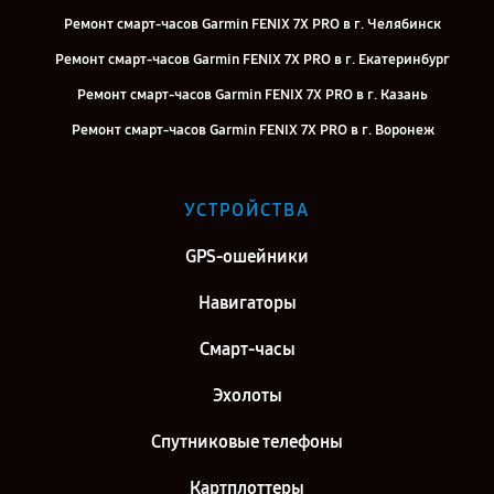
Ремонт смарт-часов Garmin FENIX 7X PRO в г. Челябинск
Ремонт смарт-часов Garmin FENIX 7X PRO в г. Екатеринбург
Ремонт смарт-часов Garmin FENIX 7X PRO в г. Казань
Ремонт смарт-часов Garmin FENIX 7X PRO в г. Воронеж
Ремонт смарт-часов Garmin FENIX 7X PRO в г. Саратов
Ремонт смарт-часов Garmin FENIX 7X PRO в г. Самара
УСТРОЙСТВА
Ремонт смарт-часов Garmin FENIX 7X PRO в г. Киров
GPS-ошейники
Ремонт смарт-часов Garmin FENIX 7X PRO в г. Санкт-Петербург
Навигаторы
Смарт-часы
Эхолоты
Спутниковые телефоны
Картплоттеры