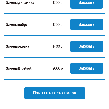
Заказать
Замена динамика
1200 р
Заказать
Замена вибро
1200 р
Заказать
Замена экрана
1400 р
Заказать
Замена Bluetooth
2000 р
Показать весь список