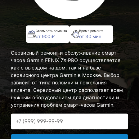
Стоимость ремонта
Время ремонта
от 900 ₽
от 30 мин
Сервисный ремонт и обслуживание смарт-
часов Garmin FENIX 7X PRO осуществляется
как с выездом на дом, так и на базе
сервисного центра Garmin в Москве. Выбор
зависит от типа поломки и пожелания
клиента. Сервисный центр располагает всем
нужным оборудованием для диагностики и
устранения проблем смарт-часов Garmin.