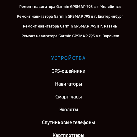
Ремонт навигатора Garmin GPSMAP 79S в г. Челябинск
Ремонт навигатора Garmin GPSMAP 79S в г. Екатеринбург
Ремонт навигатора Garmin GPSMAP 79S в г. Казань
Ремонт навигатора Garmin GPSMAP 79S в г. Воронеж
Ремонт навигатора Garmin GPSMAP 79S в г. Саратов
Ремонт навигатора Garmin GPSMAP 79S в г. Самара
УСТРОЙСТВА
Ремонт навигатора Garmin GPSMAP 79S в г. Киров
GPS-ошейники
Ремонт навигатора Garmin GPSMAP 79S в г. Санкт-Петербург
Навигаторы
Смарт-часы
Эхолоты
Спутниковые телефоны
Картплоттеры