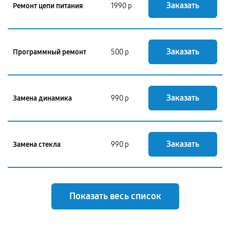
Заказать
Ремонт цепи питания
1990 р
Заказать
Программный ремонт
500 р
Заказать
Замена динамика
990 р
Заказать
Замена стекла
990 р
Показать весь список