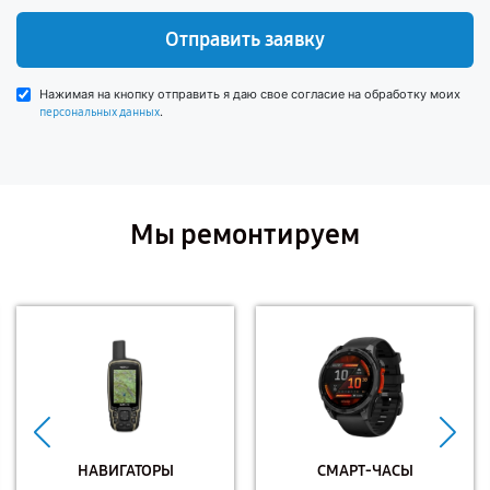
Отправить заявку
Нажимая на кнопку отправить я даю свое согласие на обработку моих
.
персональных данных
Мы ремонтируем
НАВИГАТОРЫ
СМАРТ-ЧАСЫ