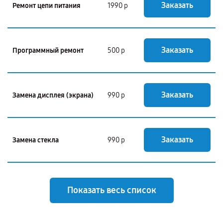
Заказать
Ремонт цепи питания
1990 р
Заказать
Программный ремонт
500 р
Заказать
Замена дисплея (экрана)
990 р
Заказать
Замена стекла
990 р
Показать весь список