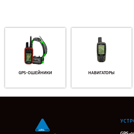
GPS-ОШЕЙНИКИ
НАВИГАТОРЫ
УСТР
GPS-