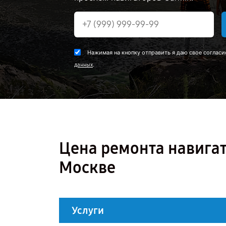
Нажимая на кнопку отправить я даю свое согласи
.
данных
Цена ремонта навига
Москве
Услуги