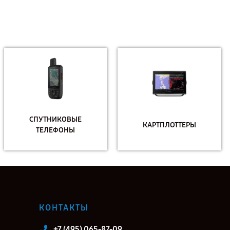
СПУТНИКОВЫЕ
КАРТПЛОТТЕРЫ
ТЕЛЕФОНЫ
КОНТАКТЫ
+7 (495) 065-87-09