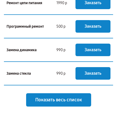
Заказать
Ремонт цепи питания
1990 р
Заказать
Программный ремонт
500 р
Заказать
Замена динамика
990 р
Заказать
Замена стекла
990 р
Показать весь список