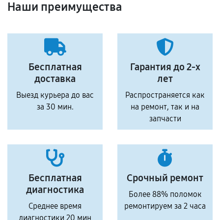
Наши преимущества
Бесплатная
Гарантия до 2-х
доставка
лет
Выезд курьера до вас
Распространяется как
за 30 мин.
на ремонт, так и на
запчасти
Бесплатная
Срочный ремонт
диагностика
Более 88% поломок
Среднее время
ремонтируем за 2 часа
диагностики 20 мин