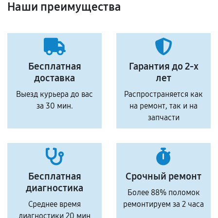
Наши преимущества
Бесплатная
Гарантия до 2-х
доставка
лет
Выезд курьера до вас
Распространяется как
за 30 мин.
на ремонт, так и на
запчасти
Бесплатная
Срочный ремонт
диагностика
Более 88% поломок
Среднее время
ремонтируем за 2 часа
диагностики 20 мин