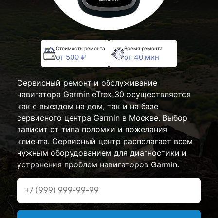
Стоимость ремонта
Время ремонта
от 500 ₽
от 40 мин
Сервисный ремонт и обслуживание
навигатора Garmin eTrex 30 осуществляется
как с выездом на дом, так и на базе
сервисного центра Garmin в Москве. Выбор
зависит от типа поломки и пожелания
клиента. Сервисный центр располагает всем
нужным оборудованием для диагностики и
устранения проблем навигаторов Garmin.