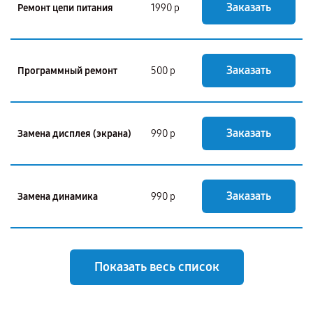
Заказать
Ремонт цепи питания
1990 р
Заказать
Программный ремонт
500 р
Заказать
Замена дисплея (экрана)
990 р
Заказать
Замена динамика
990 р
Показать весь список