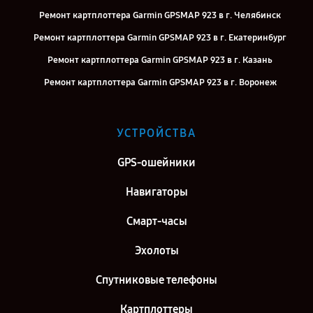
Ремонт картплоттера Garmin GPSMAP 923 в г. Челябинск
Ремонт картплоттера Garmin GPSMAP 923 в г. Екатеринбург
Ремонт картплоттера Garmin GPSMAP 923 в г. Казань
Ремонт картплоттера Garmin GPSMAP 923 в г. Воронеж
Ремонт картплоттера Garmin GPSMAP 923 в г. Саратов
Ремонт картплоттера Garmin GPSMAP 923 в г. Самара
УСТРОЙСТВА
Ремонт картплоттера Garmin GPSMAP 923 в г. Киров
GPS-ошейники
Ремонт картплоттера Garmin GPSMAP 923 в г. Санкт-Петербург
Навигаторы
Смарт-часы
Эхолоты
Спутниковые телефоны
Картплоттеры