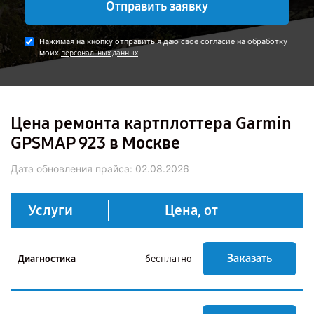
Отправить заявку
Нажимая на кнопку отправить я даю свое согласие на обработку
моих
.
персональных данных
Цена ремонта картплоттера Garmin
GPSMAP 923 в Москве
Дата обновления прайса:
02.08.2026
Услуги
Цена, от
Заказать
Диагностика
бесплатно