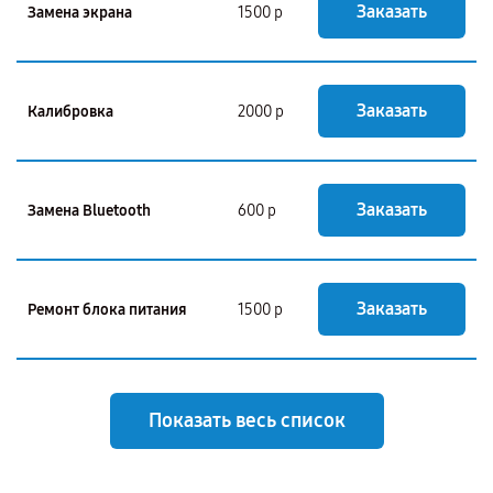
Заказать
Замена экрана
1500 р
Заказать
Калибровка
2000 р
Заказать
Замена Bluetooth
600 р
Заказать
Ремонт блока питания
1500 р
Показать весь список