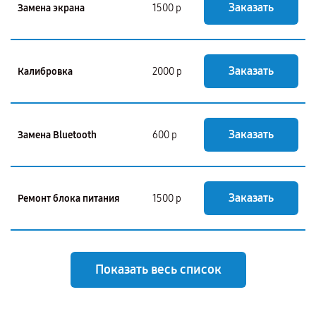
Заказать
Замена экрана
1500 р
Заказать
Калибровка
2000 р
Заказать
Замена Bluetooth
600 р
Заказать
Ремонт блока питания
1500 р
Показать весь список