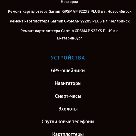
Новгород
Ремонт картплоттера Garmin GPSMAP 922XS PLUS в г. Новосибирск
Ремонт картплоттера Garmin GPSMAP 922XS PLUS в г. Челябинск
Ремонт картплоттера Garmin GPSMAP 922XS PLUS в г.
Екатеринбург
Ремонт картплоттера Garmin GPSMAP 922XS PLUS в г. Казань
УСТРОЙСТВА
Ремонт картплоттера Garmin GPSMAP 922XS PLUS в г. Воронеж
Ремонт картплоттера Garmin GPSMAP 922XS PLUS в г. Саратов
GPS-ошейники
Ремонт картплоттера Garmin GPSMAP 922XS PLUS в г. Самара
Навигаторы
Ремонт картплоттера Garmin GPSMAP 922XS PLUS в г. Киров
Смарт-часы
Ремонт картплоттера Garmin GPSMAP 922XS PLUS в г. Санкт-
Петербург
Эхолоты
Спутниковые телефоны
Картплоттеры