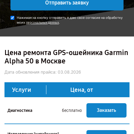
Отправить заявку
Нажимая на кнопку отправить я даю свое согласие на обработку
моих
.
персональных данных
Цена ремонта GPS-ошейника Garmin
Alpha 50 в Москве
Дата обновления прайса:
03.08.2026
Услуги
Цена, от
Заказать
Диагностика
бесплатно