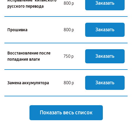
Исправление "китайского"
Заказать
800 р
русского перевода
Заказать
Прошивка
800 р
Восстановление после
Заказать
750 р
попадания влаги
Заказать
Замена аккумулятора
800 р
Показать весь список