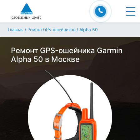
Сервисный центр
/
/
Alpha 50
Главная
Ремонт GPS-ошейников
Ремонт GPS-ошейника Garmin
Alpha 50 в Москве