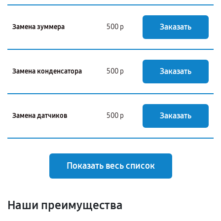
Заказать
Замена зуммера
500 р
Заказать
Замена конденсатора
500 р
Заказать
Замена датчиков
500 р
Показать весь список
Наши преимущества