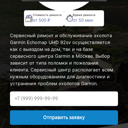
Стоимость ремонта
Время ремонта
от 500 ₽
от 50 мин
Сервисный ремонт и обслуживание эхолота
Garmin Echomap UHD 92sv осуществляется
как с выездом на дом, так и на базе
сервисного центра Garmin в Москве. Выбор
зависит от типа поломки и пожелания
клиента. Сервисный центр располагает всем
нужным оборудованием для диагностики и
устранения проблем эхолотов Garmin.
Отправить заявку