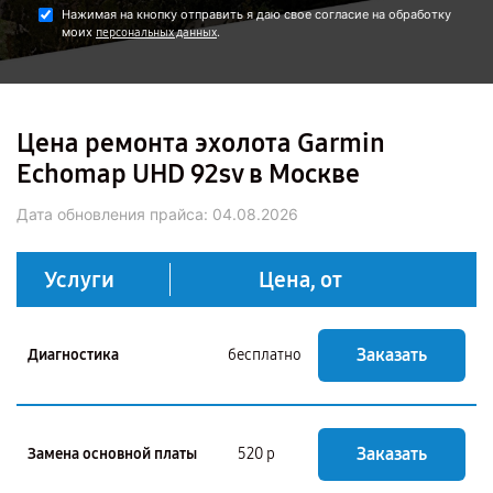
Нажимая на кнопку отправить я даю свое согласие на обработку
моих
.
персональных данных
Цена ремонта эхолота Garmin
Echomap UHD 92sv в Москве
Дата обновления прайса:
04.08.2026
Услуги
Цена, от
Заказать
Диагностика
бесплатно
Заказать
Замена основной платы
520 р